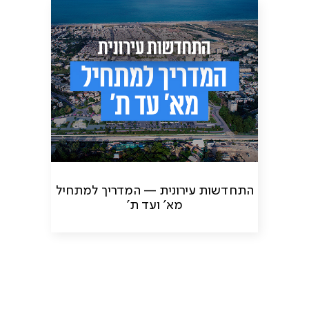
התחדשות עירונית — המדריך למתחיל
מא' ועד ת'