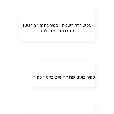
עכשיו זה רשמי! “כפיר בונים” בין 100
החברות המובילות
כפיר בונים מתחדשים בקניון כפיר