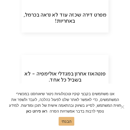
מפרט דירה שכזה עוד לא נראה בכרמל,
באחריות!
פנטהאוז אחרון במגדלי אולימפיה - לא
בשביל כל אחד.
אנו משתמשים בקבצי קוקיז וטכנולוגיות ניטור שיאוחסנו במכשירי
המשתמשים, כדי לאפשר לאתר שלנו לפעול כהלכה, לעבד ולשפר את
חווית המשתמש, לסייע בשיווק ובהתאמה אישית של תוכן ומודעות. למידע
נוסף לרבות בדבר אפשרויות הסרה
ראו פירוט כאן
הבנתי