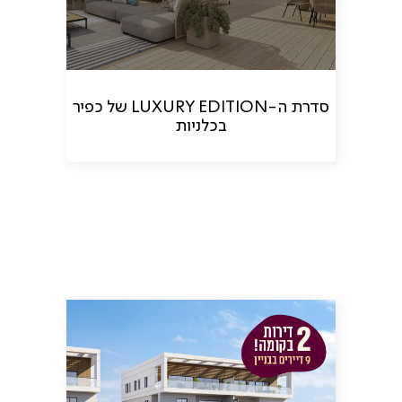
סדרת ה-LUXURY EDITION של כפיר
בכלניות