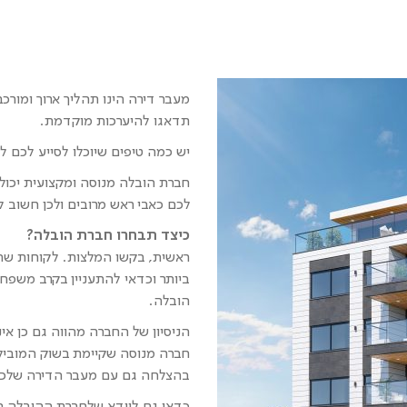
מעבר דירה הינו תהליך ארוך ומורכ
תדאגו להיערכות מוקדמת.
יש כמה טיפים שיוכלו לסייע לכם 
חברת הובלה מנוסה ומקצועית יכול
לכם כאבי ראש מרובים ולכן חשוב
כיצד תבחרו חברת הובלה?
ראשית, בקשו המלצות. לקוחות שה
ביותר וכדאי להתעניין בקרב משפחה
הובלה.
הניסיון של החברה מהווה גם כן א
חברה מנוסה שקיימת בשוק המוביל
בהצלחה גם עם מעבר הדירה שלכ
כדאי גם לוודא שלחברת ההובלה בה