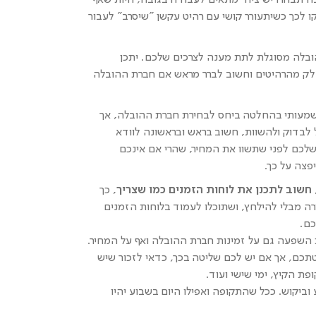
לכך כשיתעורר קושי עם רהיט עקשן "שיסרב" לעבור
בלה מסוגלת לתת מענה לצרכים שלכם. יתכן
לק מהרהיטים וחשוב לברר מראש אם חברת ההובלה
שמעותי בהחלטה ביחס לבחירת חברת ההובלה, אך
לבדוק ולהשוות, חשוב בראש ובראשונה לוודא
כם לפני שתשוו את המחיר, שהרי אם אינכם
פצה על כך.
חשוב לתכנן את לוחות הזמנים כמו שצריך
, כך
ה מבלי להילחץ, ושתוכלו לעמוד בלוחות הזמנים
כם.
 השפעה גם על זמינות חברת ההובלה ואף על המחיר.
תכם, אך אם יש לכם שליטה בכך, כדאי לזכור שיש
פת הקיץ, ימי שישי ועוד.
וביקוש. ככל שהתקופה ואפילו היום בשבוע יהיו