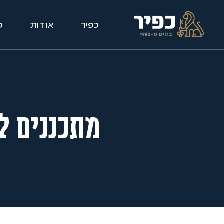
כפיר
אודות
פ
מתכננים ל