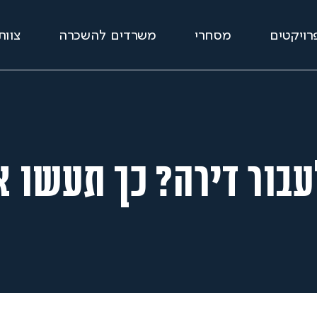
רויקטים
מסחרי
משרדים להשכרה
צוות
עבור דירה? כך תעשו את