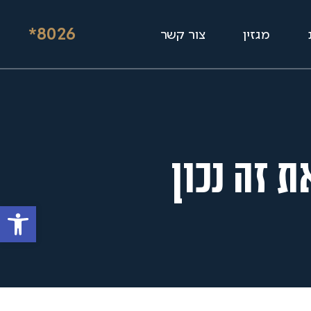
*8026
מגזין
צור קשר
 זה נכון
פתח סרגל