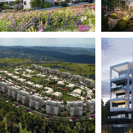
זכרון יעקב – KFIR VALLEY
דרך אמונה – שכונת הפרסה
רכסים