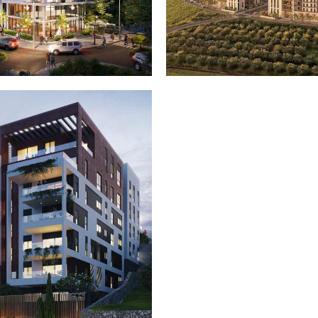
פות
סוקולוב 19 – קרית אתא
תל מאנה 56 – אחוזה חיפה