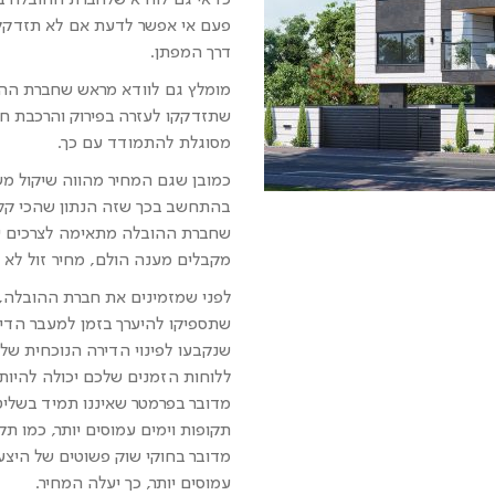
פעם אי אפשר לדעת אם לא תזדקקו 
דרך המפתן.
מומלץ גם לוודא מראש שחברת ההו
שתזדקקו לעזרה בפירוק והרכבת ח
מסוגלת להתמודד עם כך.
כמובן שגם המחיר מהווה שיקול מ
בהתחשב בכך שזה הנתון שהכי קל 
שחברת ההובלה מתאימה לצרכים של
מקבלים מענה הולם, מחיר זול לא י
לפני שמזמינים את חברת ההובלה,
שתספיקו להיערך בזמן למעבר הדיר
שנקבעו לפינוי הדירה הנוכחית של
ללוחות הזמנים שלכם יכולה להיות
מדובר בפרמטר שאיננו תמיד בשליט
תקופות וימים עמוסים יותר, כמו תקו
מדובר בחוקי שוק פשוטים של היצע 
עמוסים יותר, כך יעלה המחיר.