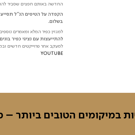
החדשה באותם חפצים שסביר להני
הקפדה על הטיפים הנ"ל תסייע 
בשלום.
למגזין כפיר המלא ומאמרים נוספים 
להתייעצות עם נציגי כפיר בונים : 026
למעקב אחר פרוייקטים חדשים ובמח
YOUTUBE
ות במיקומים הטובים ביותר – מ