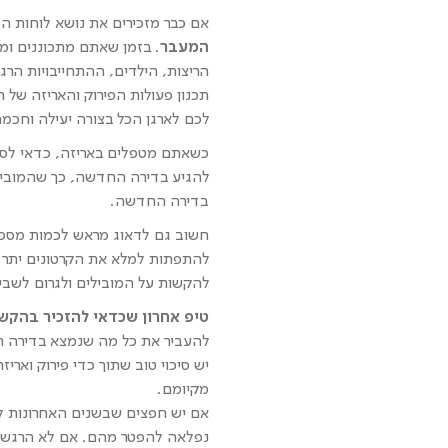
אם כבר מזכירים את נושא לוחות ה
המעבר
. בזמן שאתם מתכוננים ומ
הריצות, הילדים, ההתחייבויות הרגי
תכנון פעולות הפירוק והאריזה של 
לכם לארגן הכל בצורה יעילה וחכמ
כשאתם מטפלים באריזה, כדאי לסמ
להגיע בדירה החדשה, כך שהמובילי
בדירה החדשה.
חשוב גם לדאוג מראש לכמות מספקת
להתפתות למלא את הקרטונים יתר ע
להקשות על המובילים ולגרום לשב
טיפ אחרון שכדאי להזכיר בהקש
להעביר את כל מה שנמצא בדירה 
יש סיכוי טוב שתוך כדי פירוק ואר
מקיומם.
אם יש חפצים שבשנים האחרונות ל
נפלאה להפטר מהם. אם לא הרגשת