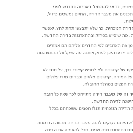
זמנים,
כדאי להתחיל באריזה כחודש לפני
תכננים את מעבר הדירה, החיים נמשכים כרגיל,
לות.
הדירה הנוכחית, כך שלא יתבצעו תחת לחץ, יאפשר
ה, מה שיסייע בפירוק ובהתארגנות בדירה החדשה.
ן את הארגזים לפי החדרים אליהם הם אמורים
ם יידעו היכן לפרוק אותם, מה שיקל על ההתארגנות
 של קרטונים ולא לחפש קיצורי דרך, על מנת לא
ל המידה. קרטונים מלאים וכבדים מידי עלולים
ירת חפצים במהלך ההובלה.
ר זה של מעבר דירה
מתייחס לכך שאין כל חובה
הישנה לדירה החדשה.
יזת הדירה הנוכחית תגלו חפצים ששכחתם בכלל
א הייתם זקוקים להם, מעבר הדירה מהווה הזדמנות
ם בחסרונם מזה שנים, חבל להעמיס את הדירה