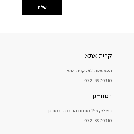
שלח
קרית אתא
העצמאות 42, קרית אתא
072-3970310
רמת-גן
ביאליק 155 מתחם הבורסה, רמת גן
072-3970310