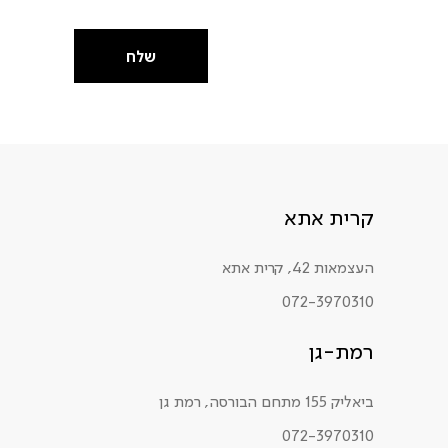
שלח
קרית אתא
העצמאות 42, קרית אתא
072-3970310
רמת-גן
ביאליק 155 מתחם הבורסה, רמת גן
072-3970310