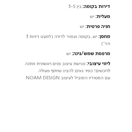
דירות בקומה:
בין 3-5
מעלית:
יש
חניה פרטית:
יש
מחסן:
יש, בקומה וצמוד לדירה (למעט דירות 3
חד')
מרפסת שמש/גינה:
יש
ליווי עיצובי:
פגישת עיצוב פנים ראשונית מתנה
לרוכשים! כפיר גאים להציג שיתוף פעולה
עם הסטודיו המוביל לעיצוב NOAM DESIGN