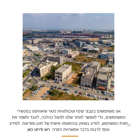
אנו משתמשים בקבצי קוקיז וטכנולוגיות ניטור שיאוחסנו במכשירי
מסחרי
צפון
המשתמשים, כדי לאפשר לאתר שלנו לפעול כהלכה, לעבד ולשפר את
בונה אליעזר – צ'ק פוסט
חווית המשתמש, לסייע בשיווק ובהתאמה אישית של תוכן ומודעות. למידע
נוסף לרבות בדבר אפשרויות הסרה
ראו פירוט כאן