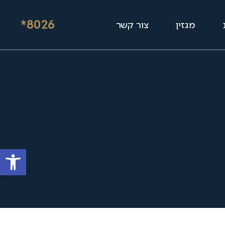
*8026
מגזין
צור קשר
פתח סרגל