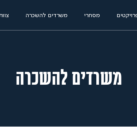
רויקטים
מסחרי
משרדים להשכרה
צוות
משרדים להשכרה