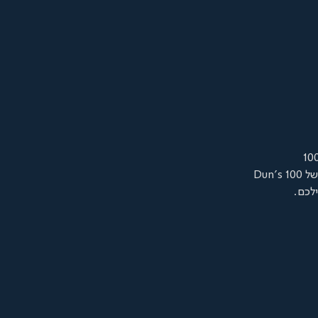
Dun'
לכם.