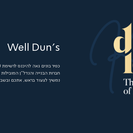
Well Dun's
כפיר בונים גאה להיכנס לרשימת 100
חברות הבנייה והנדל"ן המובילות של s 100
נמשיך לצעוד בראש, אתכם ובשבי