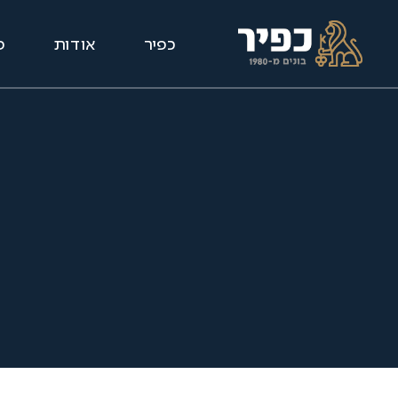
כפיר
אודות
פ