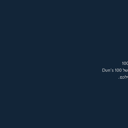
Dun'
לכם.