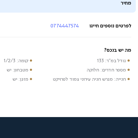
מחיר
לפרטים נוספים חייגו
0774447574
מה יש בנכס?
גודל במ"ר: 133
קומה: 1/2/3
מספר חדרים: חלוקה
מטבחון: יש
חנייה: מגרש חניה עירוני צמוד לפרויקט
מזגן: יש
2
1