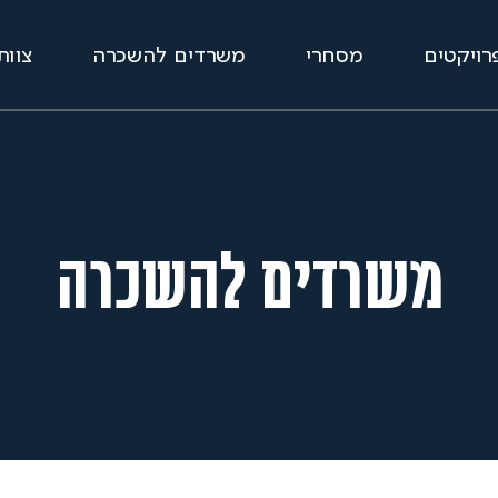
רויקטים
מסחרי
משרדים להשכרה
צוות
משרדים להשכרה