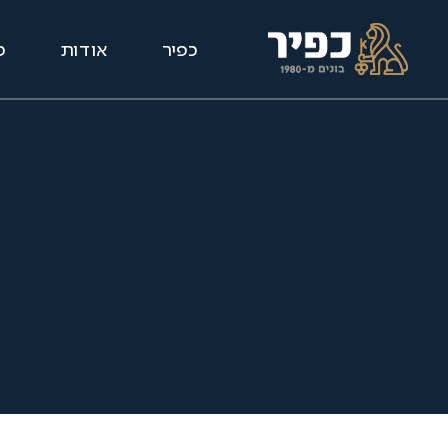
כפיר
אודות
פ