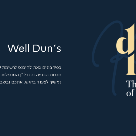
Well Dun's
כפיר בונים גאה להיכנס לרשימת 100
חברות הבנייה והנדל"ן המובילות של s 100
נמשיך לצעוד בראש, אתכם ובשבי