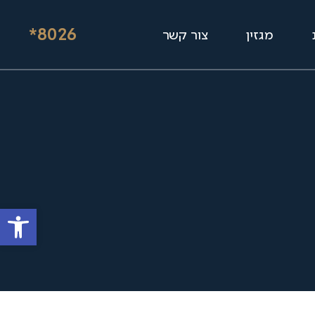
*8026
מגזין
צור קשר
פתח סרגל