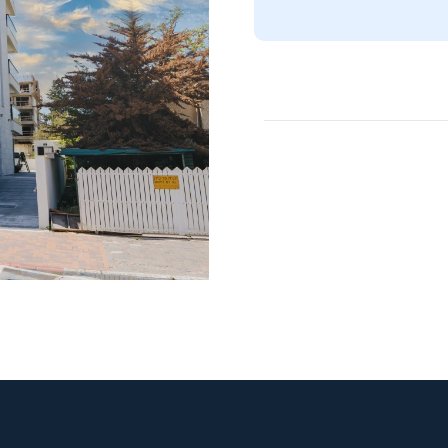
12
11
10
9
8
7
6
5
4
3