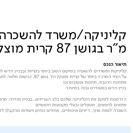
מ"ר בגושן 87 קרית מוצקין
תיאור הנכס
קליניקות ומשרדים להשכרה במיקום הטוב ביותר בקריות ובבניין חדש לח
על הציר המרכזי ביותר של קריית מוצקין
מתחנת הרכבת, תחנות אוטובוס וכו
בניין חדש בסטנדרט גבוה במיוחד
הזדמנות למקם את הקליניקה שלכם בלב העניינים, בבניין מודרני, מרשי
מתאים לרופאים, מטפלים ובעלי מקצועות חופשיים
השכרה לטווח ארוך, דיירים איכותיים, מחירים נוחים וישירות מהקבלן לל