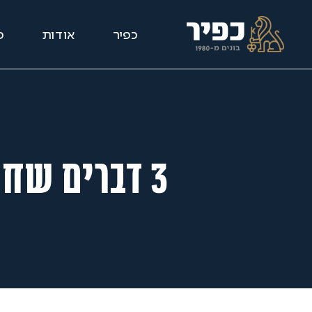
כפיר
אודות
פ
3 דברים שחובה לבדוק לפני רכישת דירה מקבלן