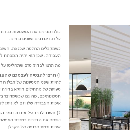
כולנו מבינים את המשמעות כבדת
על רבדים רבים ושונים בחיינו.
כשמקבלים החלטה שכזאת, חשוב ל
העבודה, שכן הוא יהיה המפתח להצ
מה תרצו לבדוק טרם שתחליטו על ר
1
) תרצו להבטיח לעצמכם שהקבלן
להיות שפני הניסיונות של קבלן חד
טעויות של מתחילים דווקא בדירה 
חסכונותיכם, מה גם שכשמדובר בקבל
איכות העבודה שלו וגם לא ניתן לק
2
) חשוב לברר על איכות וטיב הב
ושיחה עם הדיירים במידת האפשר, י
איכות ורמת הבנייה של הקבלן.