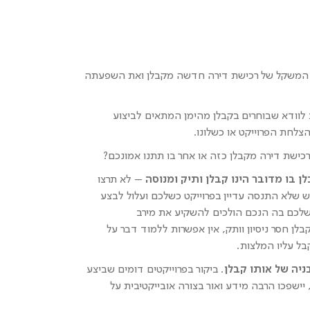
 המשקל של רכישת דירה חדשה מקבלן ואת השפעתה
וודא שבוחרים בקבלן מהימן המתאים לביצוע
לחת הפרוייקט או כשלונו.
כישת דירה מקבלן כזה או אחר בו תתנו אמונכם?
 בו מדובר הינו קבלן ותיק ומנוסה
– לא תרצו
ש שלא התנסה עדיין בפרוייקט כשלכם ועלול לבצע
שלכם בה הנכם הולכים להשקיע את מירב
ן חסר ניסיון וותק, אין אפשרות ללמוד דבר על
בל עליו המלצות.
ניה של אותו קבלן
. ביקור בפרוייקטים דומים שביצע
ישפכו הרבה מידע ואור בצורה אובייקטיבית על