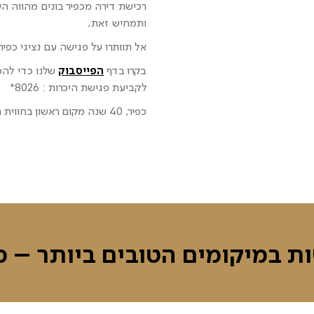
רכישת דירה מכפיר בונים מהווה 
ותמחיש זאת.
אל תוותרו על פגישה עם נציגי כפי
בקרו בדף
הפייסבוק
שלנו כדי להכ
לקביעת פגישת היכרות : 8026*
כפיר, 40 שנה מקום ראשון בחווית המגורים.
ות במיקומים הטובים ביותר – מ