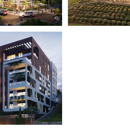
פות
סוקולוב 19 – קרית אתא
תל מאנה 56 – אחוזה חיפה