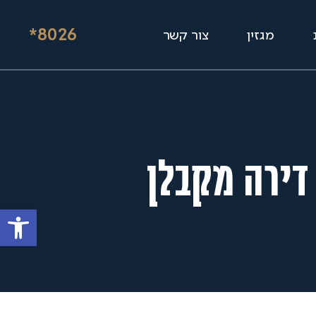
*8026
מגזין
צור קשר
פתח סרגל