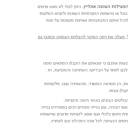
, ניתן לברר לא מעט פרטים
וגל או ברשתות החברתיות השונות ולקרוא המלצות
לנהל איתם התכתבויות ושיחות מקוונות על מנת
 תעלה את רמה הסיכוי להצלחת העסקה וכמובן גם
עות אתכם כי מצאתם את הקבלן המתאים ממנו
לכם לוותר על הבדיקה האחרונה והמכרעת, וזו :
ת, הן ממראה המשרד, מהאווירה שבו, מלקוחות
בלן עצמו.
ולטים הבונים באזור חיפה והקריות.
של למעלה מ-40 שנים בענף הבניה, עם בנייני מגורים רבים בסטנדרט בנייה
סית וחוסן כלכלי ועם שפע לקוחות מרוצים שיישמחו
חסים הנעימה לכל אורך התהליך וגם לאחריו.