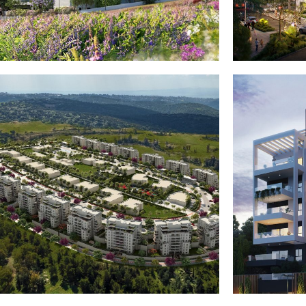
זכרון יעקב – KFIR VALLEY
דרך אמונה – שכונת הפרסה
רכסים