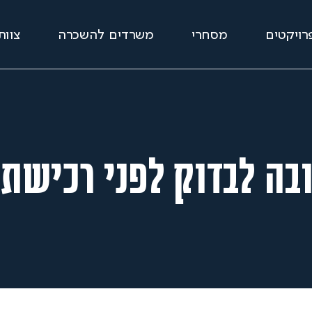
רויקטים
מסחרי
משרדים להשכרה
צוות