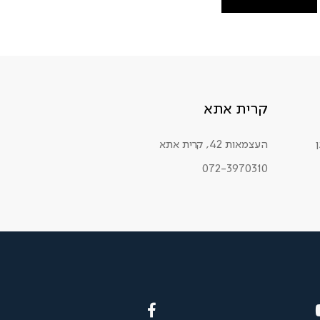
קרית אתא
העצמאות 42, קרית אתא
072-3970310