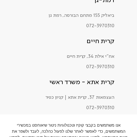
ביאליק 155 מתחם הבורסה, רמת גן
072-3970310
קרית חיים
אח"י אילת 34, קרית חיים
072-3970310
קרית אתא - משרד ראשי
העצמאות 37, קרית אתא | קניון כפיר
072-3970310
אנו משתמשים בקבצי קוקיז וטכנולוגיות ניטור שיאוחסנו במכשירי
המשתמשים, כדי לאפשר לאתר שלנו לפעול כהלכה, לעבד ולשפר את