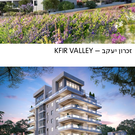
זכרון יעקב – KFIR VALLEY