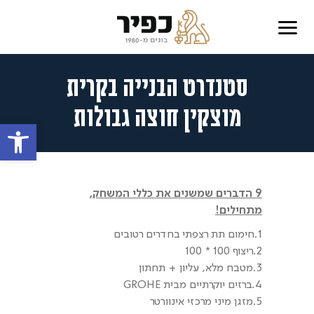
סטנדרט הבנייה בקרית
מוצקין חוצה גבולות
פתח סרגל
9 הדברים שמשנים את כללי המשחק,
מתחילים!
1.חימום תת רצפתי בחדרים רטובים
2.ריצוף 100 * 100
3.מטבח מלא, עליון + תחתון
4.ברזים יוקרתיים מבית GROHE
5.מזגן מיני מרכזי אינוורטר