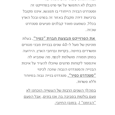
הקבלן לא התפשר על אף פרט בפרוייקט זה
וסטנדרט הבניה הייחודי בו תפגשו, איננו מקובל
ברכישת דירה מקבלן באזור זה בפרט ובכל הארץ
בכלל, כשמעט מאוד קבלנים מציעים סטנדרט
שכזה.
את הפרוייקט מבצעת חברת "כפיר"
, בעלת
מוניטין של מעל ל-40 שנים בבניית מבני מגורים
ומשרדים בחיפה, בקריות וברחבי הארץ, הידועה
במתן תמורה מושלמת לכסף, מה שמביא לה
אינספור לקוחות מרוצים שיוכלו להעיד על איכות
הבנייה והסטנדרט הגבוה שזכה לכינוי
"סטנדרט כפיר",
סטנדרט בנייה גבוה במיוחד
וללא פשרות.
במהלך השנים הרבות של העשייה הוכחנו לא
פעם בולטות בסביבה בה אנו בונים, אבל הפעם
"הגזמנו"
J
, במובן החיובי.