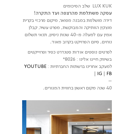
LUX KUK שלב הסיכומים
עסקה משתלמת מהרצפה ועד התקרה!
דירה מושלמת במבנה מפואר, מיקום מרכזי בקרית
מוצקין הוותיקה והמבוקשת, מפרט עשיר, קבלן
אמין עם למעלה מ-40 שנות ניסיון, תנאי תשלום
נוחים, סיום הפרויקט בקרוב מאוד.
לפרטים נוספים אודות סטנדרט כפיר ופרוייקטים
בשיווק חייגו אלינו : 8026*
למעקב אחרינו ברשתות החברתיות :
YOUTUBE
|
IG
|
FB
–
40 שנה מקום ראשון בחווית המגורים.