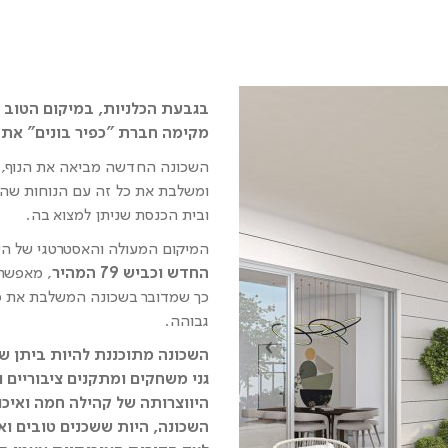
בגבעת הכלניות, במיקום הטוב ב
מקימה חברת "כפיר בונים" את פ
השכונה החדשה מביאה את הנוף, ה
ומשלבת את כל זה עם הנוחות שהעיר
ובית הכנסת שניתן למצוא בה.
המיקום המעולה והאסטרטגי של הש
החדש וכביש 79 המהיר
, מאפשר 
כך שמדובר בשכונה המשלבת את כל 
גבוהה.
השכונה מתוכננת להיות ביתן ש
גני משחקים ומתקנים ציבוריים
היווצרותה של קהילה חמה ואיכ
השכונה, היות ששכנים טובים ואי