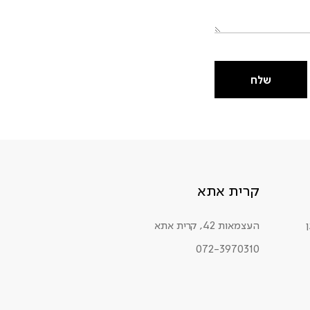
שלח
קרית אתא
העצמאות 42, קרית אתא
072-3970310