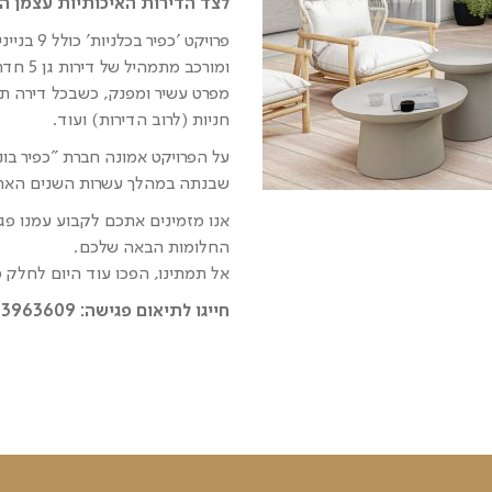
לצד הדירות האיכותיות עצמן ה
חניות (לרוב הדירות) ועוד.
על הפרויקט אמונה חברת "כפיר בונ
שבנתה במהלך עשרות השנים האחרו
אנו מזמינים אתכם לקבוע עמנו פגי
החלומות הבאה שלכם.
אל תמתינו, הפכו עוד היום לחלק 
חייגו לתיאום פגישה: 073-3963609