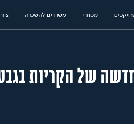
רויקטים
מסחרי
משרדים להשכרה
צוות
דשה של הקריות בגבעת