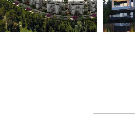
דרך אמונה – שכונת הפרסה
רכסים