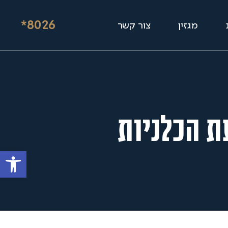
*8026
מגזין
צור קשר
 הכלניות
פתח סרגל