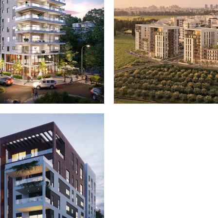
פות
סוקולוב 19 – קרית אתא