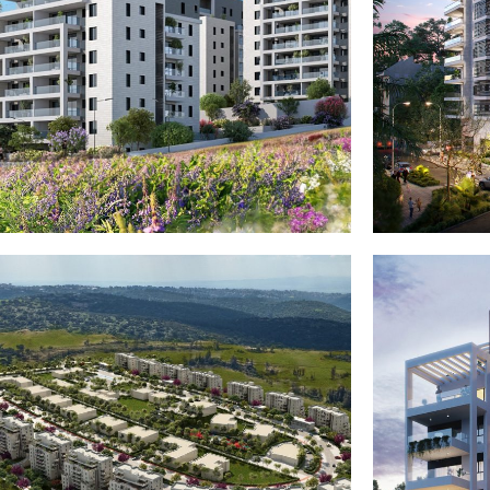
זכרון יעקב – KFIR VALLEY