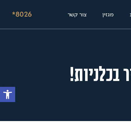
*8026
מגזין
צור קשר
 בכלניות!
פתח סרגל