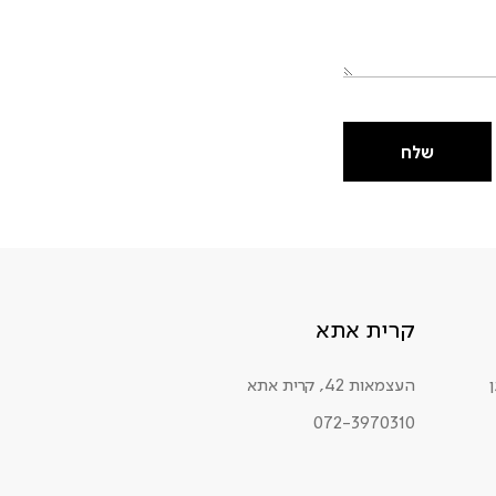
שלח
קרית אתא
העצמאות 42, קרית אתא
072-3970310