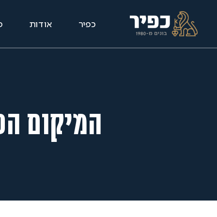
כפיר
אודות
פ
המיקום הטו