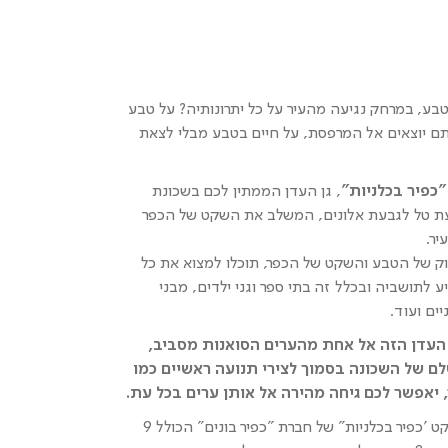
ע, במרחק נגיעה מהעיר על כל יתרונותיה? על טבע
ם יוצאים אל המרפסת, על חיים בטבע מבלי לצאת
"כפיר בכלניות"
, גן העדן הממתין לכם בשכונת
בעת טל לגבעת אלונים, המשלב את השקט של הכפר
יר.
ק של הטבע והשקט של הכפר, תוכלו למצוא את כל
לתושביה ובכלל זה בתי ספר וגני ילדים, מבני
ים ועוד.
העדן הזה אל אחת מהערים הסואנות מסביב,
ם של השכונה בסמוך לצירי תנועה ראשיים כמו
בלב השכונה תוכלו למצוא את פרויקט 'כפיר בכלניות" של חברת "כפיר בונים" הכולל 9