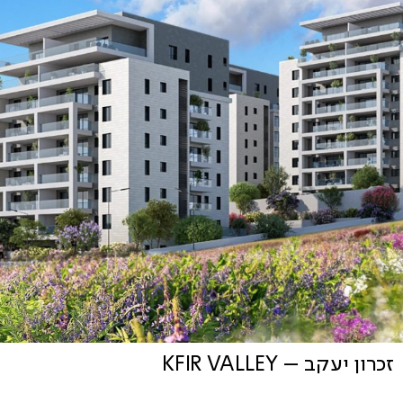
זכרון יעקב – KFIR VALLEY