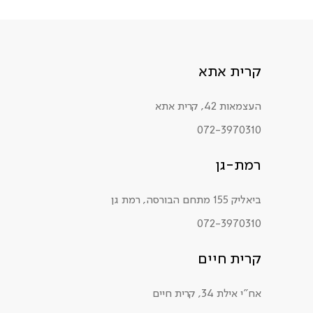
קרית אתא
העצמאות 42, קרית אתא
072-3970310
רמת-גן
ביאליק 155 מתחם הבורסה, רמת גן
072-3970310
קרית חיים
אח"י אילת 34, קרית חיים