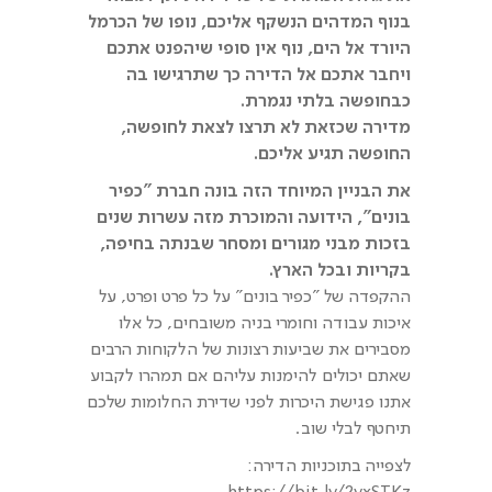
בנוף המדהים הנשקף אליכם, נופו של הכרמל
היורד אל הים, נוף אין סופי שיהפנט אתכם
ויחבר אתכם אל הדירה כך שתרגישו בה
כבחופשה בלתי נגמרת.
מדירה שכזאת לא תרצו לצאת לחופשה,
החופשה תגיע אליכם.
את הבניין המיוחד הזה בונה חברת "כפיר
בונים", הידועה והמוכרת מזה עשרות שנים
בזכות מבני מגורים ומסחר שבנתה בחיפה,
בקריות ובכל הארץ.
ההקפדה של "כפיר בונים" על כל פרט ופרט, על
איכות עבודה וחומרי בניה משובחים, כל אלו
מסבירים את שביעות רצונות של הלקוחות הרבים
שאתם יכולים להימנות עליהם אם תמהרו לקבוע
אתנו פגישת היכרות לפני שדירת החלומות שלכם
תיחטף לבלי שוב.
לצפייה בתוכניות הדירה:
https://bit.ly/2yxSTKz