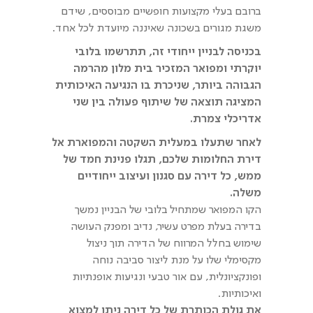
ברובם בעלי מקצועות חופשיים מבוססים, שידם
משגת מגורים בשכונה שאיננה מיועדת לכל אחד.
בכניסה לבניין ייחודי זה, תתרשמו בלובי
יוקרתי ומפואר המזכיר בית מלון מהרמה
הגבוהה ביותר, שניכרת בו הנגיעה האיכותית
המציגה תוצאה של שיתוף פעולה בין שני
אדריכלי צמרת.
לאחר שתעלו במעלית השקטה והמפוארת אל
דירת החלומות שלכם, תגלו פנינת חמד של
ממש, כל דירה עם סגנון ועיצוב ייחודיים
משלה.
הקו המפואר שמתחיל בלובי של הבניין נמשך
בדירה בעלת מפרט עשיר, נדיב ומפנק העושה
שימוש בחלל המרווח של הדירה תוך ניצול
מקסימלי שלו על מנת ליצור סביבה נוחה
ופונקציונלית, עם אור טבעי ונגיעות אופנתיות
ואיכותיות.
את גולת הכותרת של כל דירה ניתן למצוא